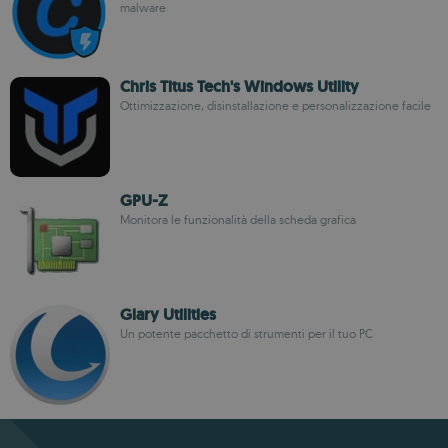
malware
Chris Titus Tech's Windows Utility
Ottimizzazione, disinstallazione e personalizzazione facile
GPU-Z
Monitora le funzionalità della scheda grafica
Glary Utilities
Un potente pacchetto di strumenti per il tuo PC