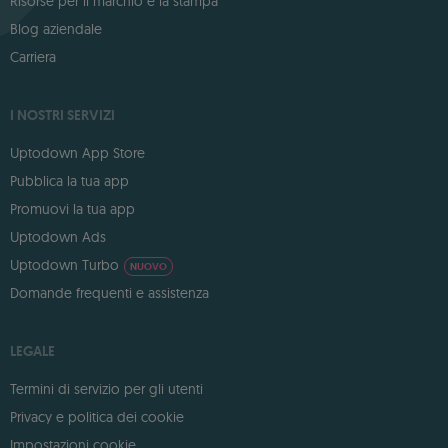
Risorse per il marchio e la stampa
Blog aziendale
Carriera
I NOSTRI SERVIZI
Uptodown App Store
Pubblica la tua app
Promuovi la tua app
Uptodown Ads
Uptodown Turbo
NUOVO
Domande frequenti e assistenza
LEGALE
Termini di servizio per gli utenti
Privacy e politica dei cookie
Impostazioni cookie