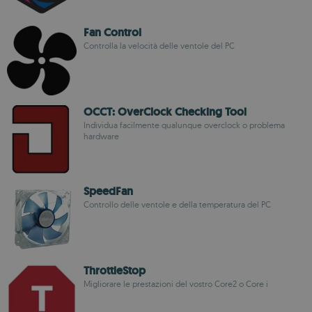
Fan Control
Controlla la velocità delle ventole del PC
OCCT: OverClock Checking Tool
Individua facilmente qualunque overclock o problema
hardware
SpeedFan
Controllo delle ventole e della temperatura del PC
ThrottleStop
Migliorare le prestazioni del vostro Core2 o Core i