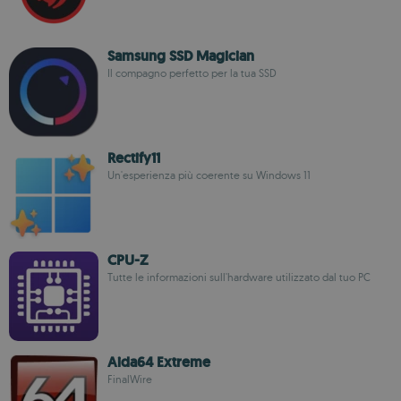
Samsung SSD Magician
Il compagno perfetto per la tua SSD
Rectify11
Un'esperienza più coerente su Windows 11
CPU-Z
Tutte le informazioni sull'hardware utilizzato dal tuo PC
Aida64 Extreme
FinalWire